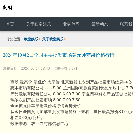
首页
关于欧皇娱乐
业务范围
最新动态
联系我
你的位置：
欧皇娱乐
>
关于欧皇娱乐
>
2024年10月2日全国主要批发市场黄元帅苹果价格行情
发布日期：2024-10-14 13:40 点击次数：171
市场 最高价 最低价 大宗价 北京新发地农副产品批发市场信息中心 7.00
惠丰市场有限公司 -- -- 5.00 兰州国际高原夏菜副食品采购中心 7.70
产品发展有限责任公司 8.00 6.00 7.00 宁夏四季鲜农产品综合批发市场 
玛依农副产品批发市场 8.00 7.00 7.50
全国黄元帅苹果批发价格行情走势分析
从今日全国黄元帅苹果批发市场价格上来看，当日最高报价8.00元/公
相差3.00元/公斤。
数据来源：农业农村部信息中心